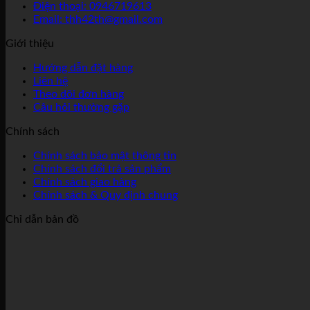
Điện thoại: 0946719613
Email: thh42th@gmail.com
Giới thiệu
Hướng dẫn đặt hàng
Liên hệ
Theo dõi đơn hàng
Câu hỏi thường gặp
Chính sách
Chính sách bảo mật thông tin
Chính sách đổi trả sản phẩm
Chính sách giao hàng
Chính sách & Quy định chung
Chỉ dẫn bản đồ