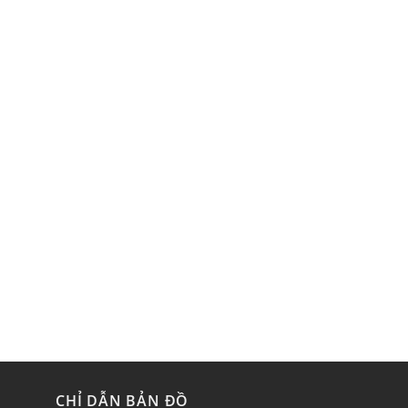
CHỈ DẪN BẢN ĐỒ