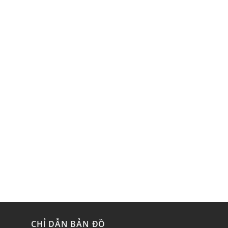
CHỈ DẪN BẢN ĐỒ